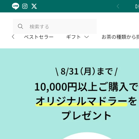
コンテンツへスキップ
【
Instagram
Twitter
前へ
ベストセラー
ギフト
お茶の種類から