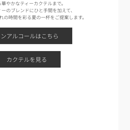
る華やかなティーカクテルまで。
ィーのブレンドにひと手間を加えて、
れの時間を彩る夏の一杯をご提案します。
ノンアルコールはこちら
カクテルを見る