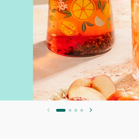
前のスライド
次のスライド