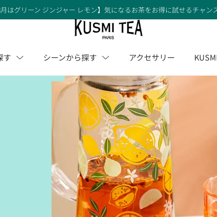
8月はグリーン ジンジャー レモン】気になるお茶をお得に試せるチャン
探す
シーンから探す
アクセサリー
KUSM