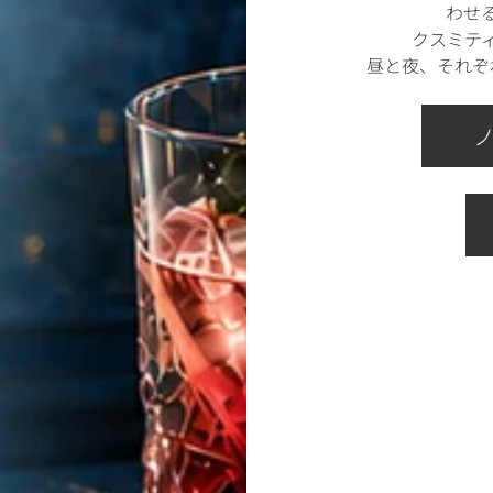
わせ
クスミテ
昼と夜、それぞ