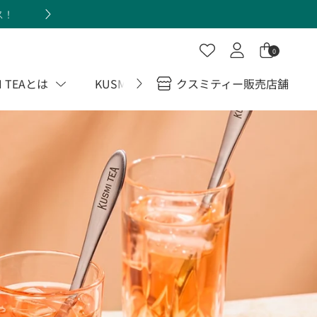
ス！
LINE友だち登録で送料無料クーポンプ
次へ
0
クスミティー販売店舗
I TEAとは
KUSMI KLUB